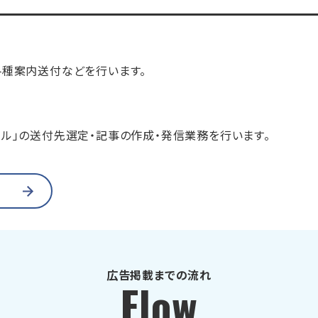
各種案内送付などを行います。
ール」の送付先選定・記事の作成・発信業務を行います。
広告掲載までの流れ
Flow