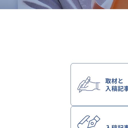
取材と
入稿記
入稿記