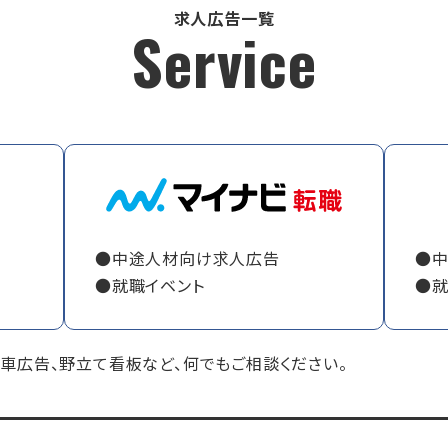
求人広告一覧
Service
●中途人材向け求人広告
●
●就職イベント
●就
、電車広告、野立て看板など、何でもご相談ください。