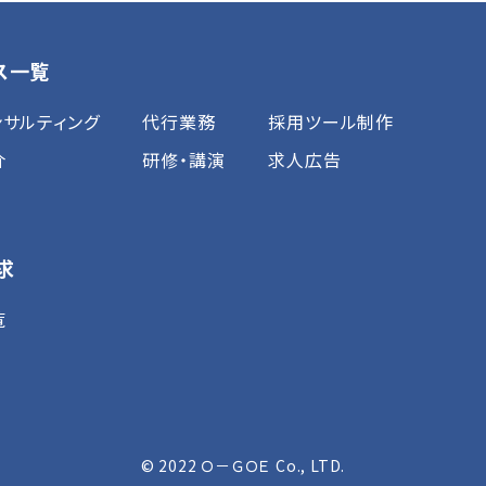
ス一覧
サルティング
代行業務
採用ツール制作
介
研修・講演
求人広告
求
覧
© 2022 Ｏ－ＧＯＥ Co., LTD.