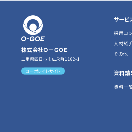
サービ
採用コン
人材紹
株式会社Ｏ－ＧＯＥ
その他
三重県四日市市広永町1182-1
コーポレイトサイト
資料請
資料一