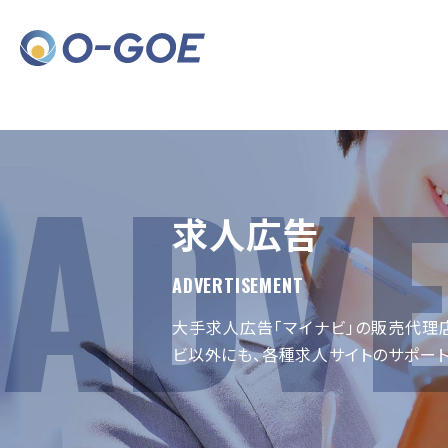
求人広告
ADVERTISEMENT
大手求人広告「マイナビ」の販売代理店
ビ以外にも、各種求人サイトのサポート