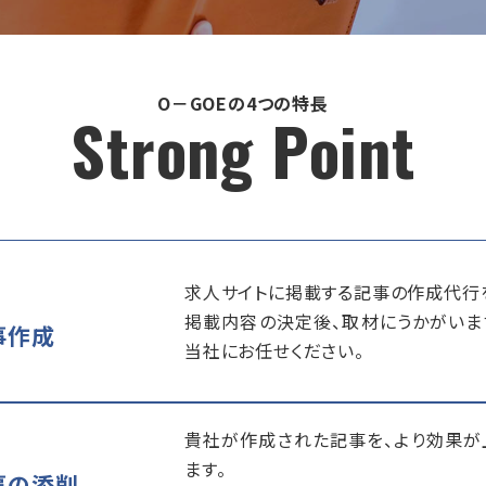
O－GOEの4つの特長
Strong Point
求人サイトに掲載する記事の作成代行
掲載内容の決定後、取材にうかがいま
事作成
当社にお任せください。
貴社が作成された記事を、より効果が
ます。
事の添削