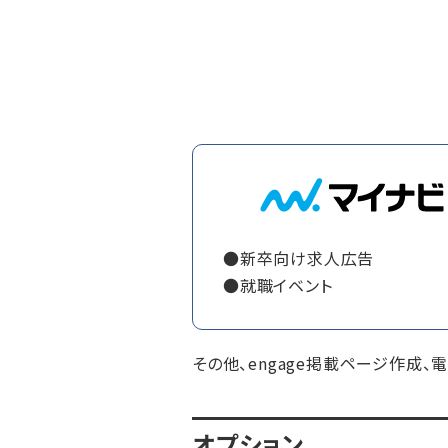
●新卒向け求人広告
●就職イベント
その他、engage掲載ページ作成
オプション