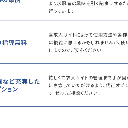
より求職者の興味を引く記事にするた
行っています。
各求人サイトによって使用方法や各種
の指導無料
は複雑に思えるかもしれませんが、使
しますのでご安心ください。
忙しくて求人サイトの管理まで手が回
理など充実した
に専念していただけるよう、代行オプ
プション
す。ぜひ、ご相談ください。