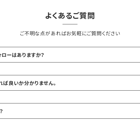
よくあるご質問
ご不明な点があればお気軽にご質問ください
ォローはありますか？
関しましては、基本的にアテンド等のフォローを行っております
れば良いか分かりません。
向から、ご提案させていただきます。お気軽にご相談ください。
？
す。お気軽にお問い合わせくださいませ。