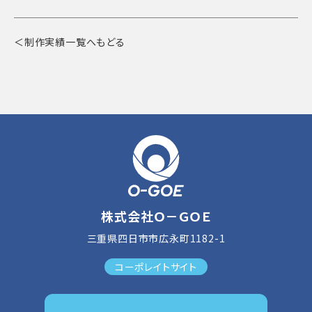
＜制作実績一覧へもどる
株式会社Ｏ－ＧＯＥ
三重県四日市市広永町1182-1
コーポレイトサイト