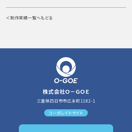
＜制作実績一覧へもどる
株式会社Ｏ－ＧＯＥ
三重県四日市市広永町1182-1
コーポレイトサイト