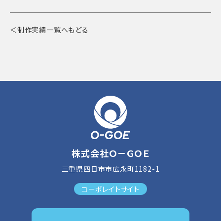
＜制作実績一覧へもどる
株式会社Ｏ－ＧＯＥ
三重県四日市市広永町1182-1
コーポレイトサイト