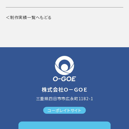
＜制作実績一覧へもどる
株式会社Ｏ－ＧＯＥ
三重県四日市市広永町1182-1
コーポレイトサイト